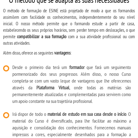
O método que se adapta às suas necessidades
O método de formação de ESINE está projetado de modo a que os formandos
assimilem com facilidade os conhecimentos, independentemente do seu nível
inicial. O nosso método permite que o formando estude a partir de casa,
estabelecendo os seus próprios horários, sem perder tempo em deslocações, o que
permite
compatibilizar a sua formação
com a sua atividade profissional ou com
outras atividades.
Além disso, oferece as seguintes
vantagens
:
Desde o primeiro dia terá um
formador
que fará um seguimento
pormenorizado dos seus progressos. Além disso, o nosso Curso
completa-se com um vasto leque de vantagens que lhe oferecemos
através da
Plataforma Virtual
, onde todas as matérias são
permanentemente atualizadas e complementadas para servirem como
um apoio constante na sua trajetória profissional.
Irá dispor de todo o
material de estudo em sua casa desde o início
. O
material do Curso é diversificado, para lhe facilitar ao máximo a
aquisição e consolidação dos conhecimentos. Fornecemos manuais
impressos a cores, especialmente desenhados para a formação a