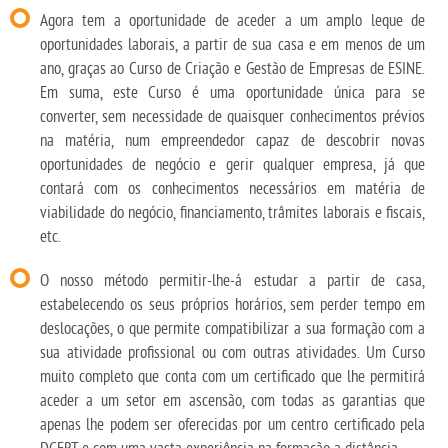
Agora tem a oportunidade de aceder a um amplo leque de
oportunidades laborais, a partir de sua casa e em menos de um
ano, graças ao Curso de Criação e Gestão de Empresas de ESINE.
Em suma, este Curso é uma oportunidade única para se
converter, sem necessidade de quaisquer conhecimentos prévios
na matéria, num empreendedor capaz de descobrir novas
oportunidades de negócio e gerir qualquer empresa, já que
contará com os conhecimentos necessários em matéria de
viabilidade do negócio, financiamento, trâmites laborais e fiscais,
etc.
O nosso método permitir-lhe-á estudar a partir de casa,
estabelecendo os seus próprios horários, sem perder tempo em
deslocações, o que permite compatibilizar a sua formação com a
sua atividade profissional ou com outras atividades. Um Curso
muito completo que conta com um certificado que lhe permitirá
aceder a um setor em ascensão, com todas as garantias que
apenas lhe podem ser oferecidas por um centro certificado pela
DGERT e com uma vasta experiência na formação a distância.