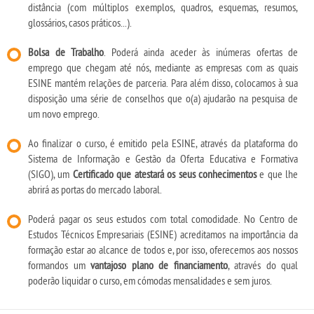
distância (com múltiplos exemplos, quadros, esquemas, resumos,
glossários, casos práticos...).
Bolsa de Trabalho
. Poderá ainda aceder às inúmeras ofertas de
emprego que chegam até nós, mediante as empresas com as quais
ESINE mantém relações de parceria. Para além disso, colocamos à sua
disposição uma série de conselhos que o(a) ajudarão na pesquisa de
um novo emprego.
Ao finalizar o curso, é emitido pela ESINE, através da plataforma do
Sistema de Informação e Gestão da Oferta Educativa e Formativa
(SIGO), um
Certificado que atestará os seus conhecimentos
e que lhe
abrirá as portas do mercado laboral.
Poderá pagar os seus estudos com total comodidade. No Centro de
Estudos Técnicos Empresariais (ESINE) acreditamos na importância da
formação estar ao alcance de todos e, por isso, oferecemos aos nossos
formandos um
vantajoso plano de financiamento
, através do qual
poderão liquidar o curso, em cómodas mensalidades e sem juros.