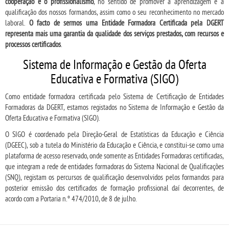
cooperação e o profissionalismo
, no sentido de promover a aprendizagem e a
qualificação dos nossos formandos, assim como o seu reconhecimento no mercado
laboral.
O facto de sermos uma Entidade Formadora Certificada pela DGERT
representa mais uma garantia da qualidade dos serviços prestados, com recursos e
processos certificados
.
Sistema de Informação e Gestão da Oferta
Educativa e Formativa (SIGO)
Como entidade formadora certificada pelo Sistema de Certificação de Entidades
Formadoras da DGERT, estamos registados no Sistema de Informação e Gestão da
Oferta Educativa e Formativa (SIGO).
O SIGO é coordenado pela Direção-Geral de Estatísticas da Educação e Ciência
(DGEEC), sob a tutela do Ministério da Educação e Ciência, e constitui-se como uma
plataforma de acesso reservado, onde somente as Entidades Formadoras certificadas,
que integram a rede de entidades formadoras do Sistema Nacional de Qualificações
(SNQ), registam os percursos de qualificação desenvolvidos pelos formandos para
posterior emissão dos certificados de formação profissional daí decorrentes, de
acordo com a Portaria n.º 474/2010, de 8 de julho.