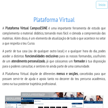
Inicio
Plataforma Virtual
A
Plataforma Virtual CampusESINE
é uma importante ferramenta de estudo que
complementa o material didático, tornando mais fácil e cómoda a compreensão das
matérias. Além disso, é um elemento de atualização de tudo o que acontece no setor
a que respeita o teu Curso.
A partir de tua casa (ou de qualquer outro local) e a qualquer hora do dia, podes
aceder a distintas
funcionalidades exclusivas
para os nossos formandos, usufruíres
de um
atendimento personalizado
, já que colocamos um
formador
à tua disposição
para o poderes consultar, e sentires-te ainda parte de uma comunidade.
A Plataforma Virtual dispõe de diferentes
menus e secções
, concebidos para que
possam servir-te de ajuda e apoio tanto no decorrer do teu percurso académico,
como na tua posterior trajetória profissional.