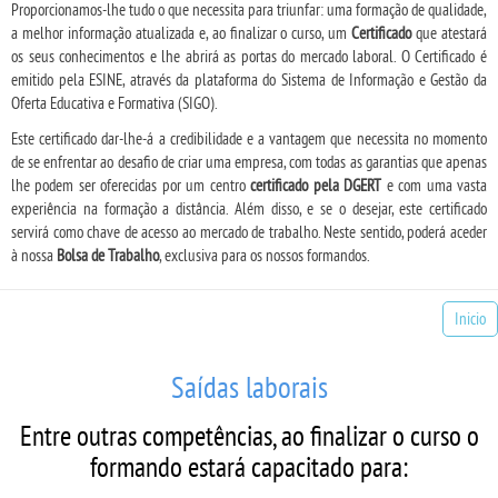
Proporcionamos-lhe tudo o que necessita para triunfar: uma formação de qualidade,
a melhor informação atualizada e, ao finalizar o curso, um
Certificado
que atestará
os seus conhecimentos e lhe abrirá as portas do mercado laboral. O Certificado é
emitido pela ESINE, através da plataforma do Sistema de Informação e Gestão da
Oferta Educativa e Formativa (SIGO).
Este certificado dar-lhe-á a credibilidade e a vantagem que necessita no momento
de se enfrentar ao desafio de criar uma empresa, com todas as garantias que apenas
lhe podem ser oferecidas por um centro
certificado pela DGERT
e com uma vasta
experiência na formação a distância. Além disso, e se o desejar, este certificado
servirá como chave de acesso ao mercado de trabalho. Neste sentido, poderá aceder
à nossa
Bolsa de Trabalho
, exclusiva para os nossos formandos.
Inicio
Saídas laborais
Entre outras competências, ao finalizar o curso o
formando estará capacitado para: