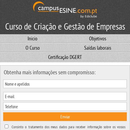
Curso de Criação e Gestão de Empresas
Inicio
Objetivos
O Curso
Saídas laborais
Certificação DGERT
Obtenha mais informações sem compromisso:
Enviar
Consinto o tratamento dos meus dados para receber informação sobre os vossos